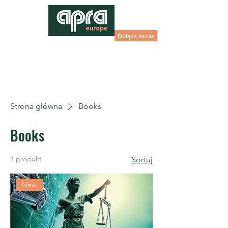
Dołącz teraz
Strona główna
Books
Books
1 produkt
Sortuj
New