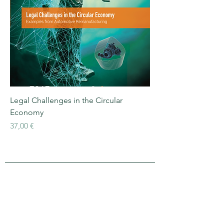
Legal Challenges in the Circular
Economy
Cena
37,00 €
APRA Europe
APRA Europa AISBL
Centrum Silversquare