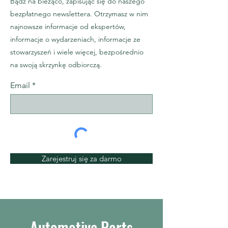
Bądź na bieżąco, zapisując się do naszego
bezpłatnego newslettera. Otrzymasz w nim
najnowsze informacje od ekspertów,
informacje o wydarzeniach, informacje ze
stowarzyszeń i wiele więcej, bezpośrednio
na swoją skrzynkę odbiorczą.
Email
Zarejestruj się za darmo
Automotive Parts