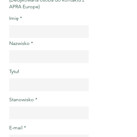
APRA Europe)
Imię
Nazwisko
Tytuł
Stanowisko
E-mail