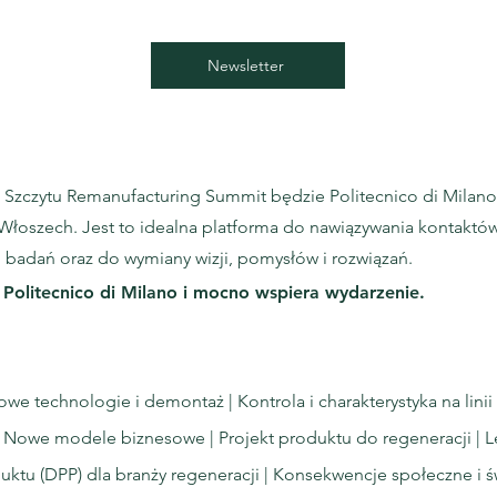
Newsletter
 Szczytu Remanufacturing Summit będzie Politecnico di Milano
 Włoszech. Jest to idealna platforma do nawiązywania kontaktó
i badań oraz do wymiany wizji, pomysłów i rozwiązań.
 Politecnico di Milano i mocno wspiera wydarzenie.
owe technologie i demontaż | Kontrola i charakterystyka na linii
| Nowe modele biznesowe | Projekt produktu do regeneracji | Leg
uktu (DPP) dla branży regeneracji | Konsekwencje społeczne i