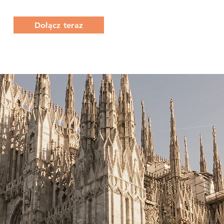
Dołącz teraz
O Nas
Co robimy
Członkostwo