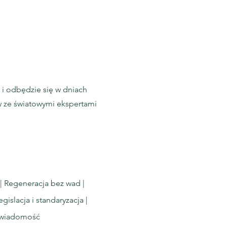
 i odbędzie się w dniach
w ze światowymi ekspertami
 | Regeneracja bez wad |
islacja i standaryzacja |
 świadomość