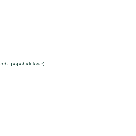
godz. popołudniowe),