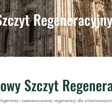
Szczyt Regeneracyjn
owy Szczyt Regener
eligentnej i zaawansowanej regeneracji dla zrównoważone