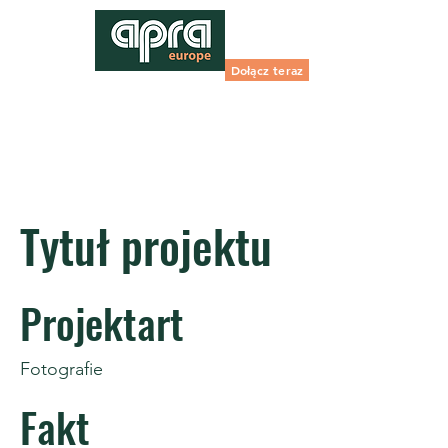
Dołącz teraz
Tytuł projektu
Projektart
Fotografie
Fakt