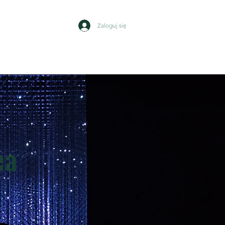
Zaloguj się
Wydarzenia
Kontakt
ea