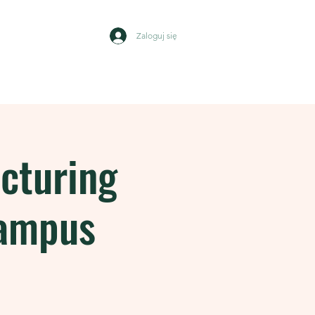
Zaloguj się
Wydarzenia
Kontakt
cturing
ampus