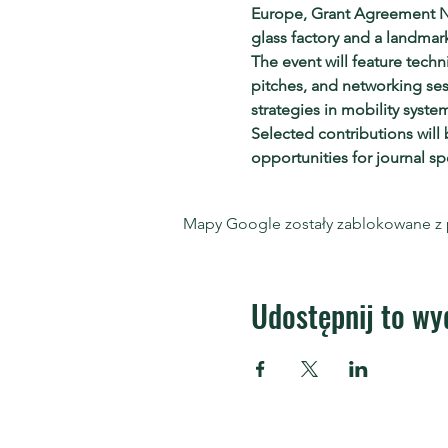
Europe, Grant Agreement No.
glass factory and a landmar
The event will feature techn
pitches, and networking ses
strategies in mobility syste
Selected contributions will
opportunities for journal sp
Mapy Google zostały zablokowane z p
Udostępnij to wy