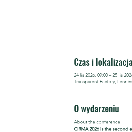
Czas i lokalizacj
24 lis 2026, 09:00 – 25 lis 202
Transparent Factory, Lenné
O wydarzeniu
About the conference
CIRMA 2026 is the second ed