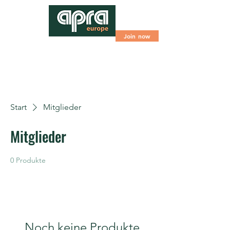
Join now
Start
Mitglieder
Mitglieder
0 Produkte
Noch keine Produkte