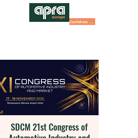
Csatlakozz most
SDCM 21st Congress of
Automotive Industry and