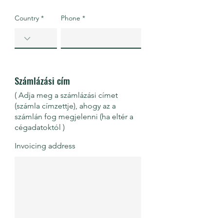
Country
Phone
Számlázási cím
(
Adja meg a számlázási címet
(számla címzettje), ahogy az a
számlán fog megjelenni
(ha eltér a
cégadatoktól
)
Invoicing address