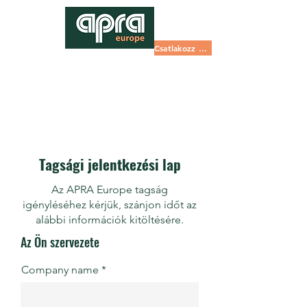
Csatlakozz most
Tagsági jelentkezési lap
Az APRA Europe tagság
igényléséhez kérjük, szánjon időt az
alábbi információk kitöltésére.
Az Ön szervezete
Company name