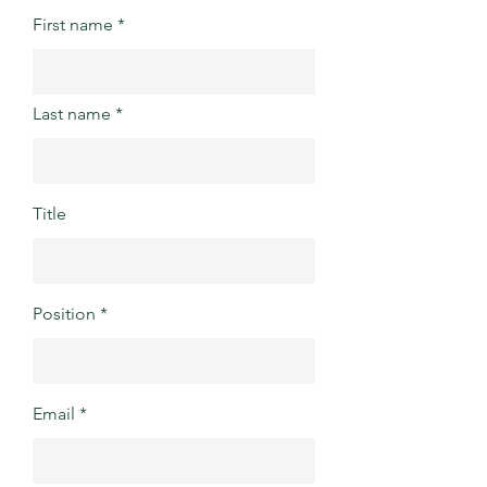
First name
Last name
Title
Position
Email