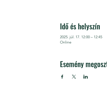
Idő és helyszín
2025. júl. 17. 12:00 – 12:45
Online
Esemény megosz
APRA Európa
APRA 
Silvers