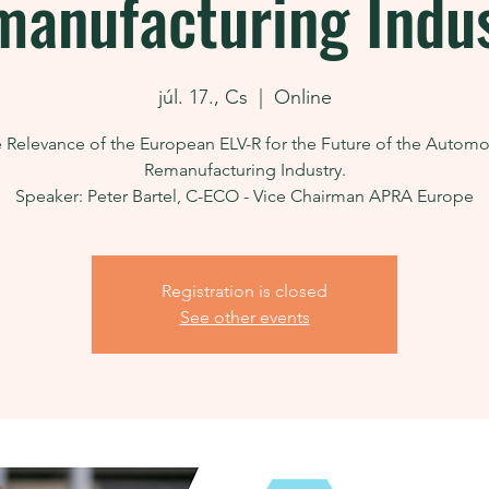
anufacturing Indu
júl. 17., Cs
  |  
Online
 Relevance of the European ELV-R for the Future of the Automo
Remanufacturing Industry.
Speaker: Peter Bartel, C-ECO - Vice Chairman APRA Europe
Registration is closed
See other events