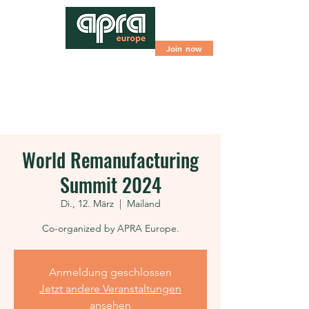
Join now
World Remanufacturing
Summit 2024
Di., 12. März
  |  
Mailand
Co-organized by APRA Europe.
Anmeldung geschlossen
Jetzt andere Veranstaltungen
ansehen