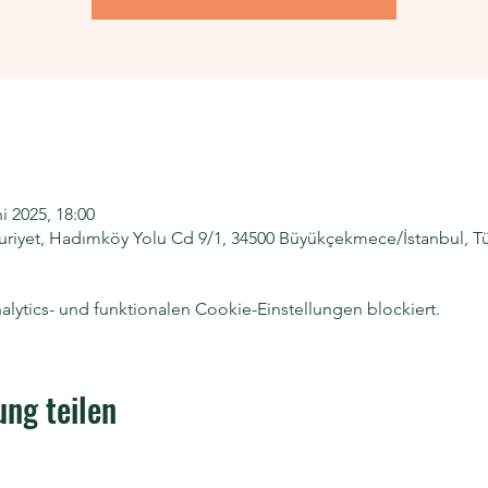
ni 2025, 18:00
iyet, Hadımköy Yolu Cd 9/1, 34500 Büyükçekmece/İstanbul, Tü
ytics- und funktionalen Cookie-Einstellungen blockiert.
ung teilen