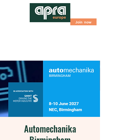
Join now
Automechanika
Birmingham